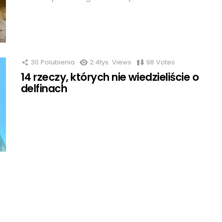
30
Polubienia
2.4tys.
Views
98
Votes
14 rzeczy, których nie wiedzieliście o
delfinach