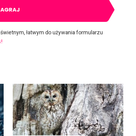
ZAGRAJ
 świetnym, łatwym do używania formularzu
!