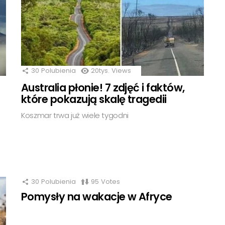
30
Polubienia
20tys.
Views
Australia płonie! 7 zdjęć i faktów,
które pokazują skalę tragedii
Koszmar trwa już wiele tygodni
30
Polubienia
95
Votes
Pomysły na wakacje w Afryce