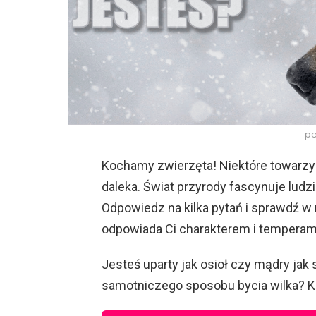
pe
Kochamy zwierzęta! Niektóre towarzy
daleka. Świat przyrody fascynuje lud
Odpowiedz na kilka pytań i sprawdź w 
odpowiada Ci charakterem i tempera
Jesteś uparty jak osioł czy mądry ja
samotniczego sposobu bycia wilka? Ko