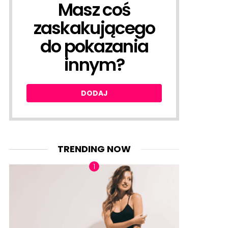
Masz coś
DODAJ
zaskakującego
do pokazania
innym?
DODAJ
TRENDING NOW