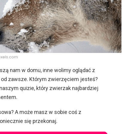
xels.com
szą nam w domu, inne wolimy oglądać z
zi od zawsze. Którym zwierzęciem jesteś?
naszym quizie, który zwierzak najbardziej
mentem.
k sowa? A może masz w sobie coś z
niecznie się przekonaj.