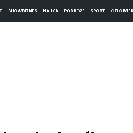
T
SHOWBIZNES
NAUKA
PODRÓŻE
SPORT
CZŁOWIE