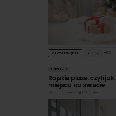
96
CZYTAJ WIĘCEJ
LIFESTYLE
Rajskie plaże, czyli ja
miejsca na świecie
30
Polubienia
96
Votes