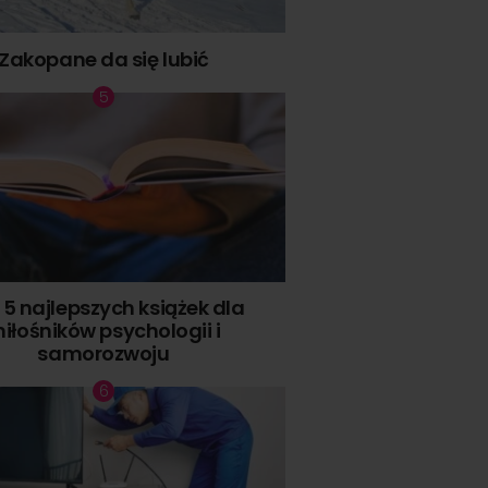
Zakopane da się lubić
 5 najlepszych książek dla
iłośników psychologii i
samorozwoju