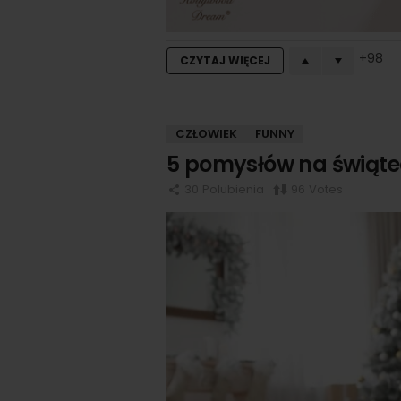
98
CZYTAJ WIĘCEJ
CZŁOWIEK
FUNNY
5 pomysłów na świąte
30
Polubienia
96
Votes