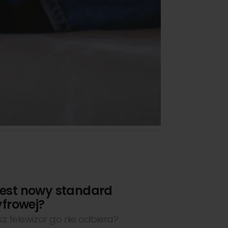
est nowy standard
yfrowej?
sz telewizor go nie odbiera?