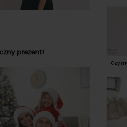
czny prezent!
Czy mo