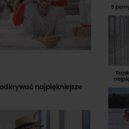
5 pomy
Rajsk
najpi
k odkrywać najpiękniejsze