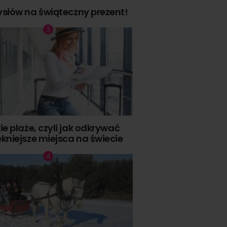
słów na świąteczny prezent!
ie plaże, czyli jak odkrywać
ękniejsze miejsca na świecie