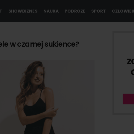
T
SHOWBIZNES
NAUKA
PODRÓŻE
SPORT
CZŁOWIE
le w czarnej sukience?
DO
z