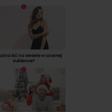
żna iść na wesele w czarnej
sukience?