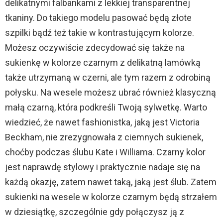
delikatnymi falbankami z lekkiej transparentnej
tkaniny. Do takiego modelu pasować będą złote
szpilki bądź też takie w kontrastującym kolorze.
Możesz oczywiście zdecydować się także na
sukienkę w kolorze czarnym z delikatną lamówką
także utrzymaną w czerni, ale tym razem z odrobiną
połysku. Na wesele możesz ubrać również klasyczną
małą czarną, która podkreśli Twoją sylwetkę. Warto
wiedzieć, że nawet fashionistka, jaką jest Victoria
Beckham, nie zrezygnowała z ciemnych sukienek,
choćby podczas ślubu Kate i Williama. Czarny kolor
jest naprawdę stylowy i praktycznie nadaje się na
każdą okazję, zatem nawet taką, jaką jest ślub. Zatem
sukienki na wesele w kolorze czarnym będą strzałem
w dziesiątkę, szczególnie gdy połączysz ją z