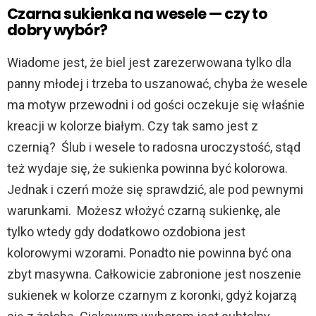
Czarna sukienka na wesele — czy to
dobry wybór?
Wiadome jest, że biel jest zarezerwowana tylko dla
panny młodej i trzeba to uszanować, chyba że wesele
ma motyw przewodni i od gości oczekuje się właśnie
kreacji w kolorze białym. Czy tak samo jest z
czernią? Ślub i wesele to radosna uroczystość, stąd
też wydaje się, że sukienka powinna być kolorowa.
Jednak i czerń może się sprawdzić, ale pod pewnymi
warunkami. Możesz włożyć czarną sukienkę, ale
tylko wtedy gdy dodatkowo ozdobiona jest
kolorowymi wzorami. Ponadto nie powinna być ona
zbyt masywna. Całkowicie zabronione jest noszenie
sukienek w kolorze czarnym z koronki, gdyż kojarzą