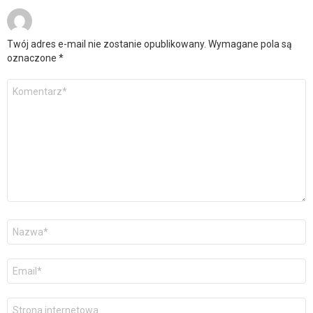
Twój adres e-mail nie zostanie opublikowany.
Wymagane pola są
oznaczone
*
Komentarz
*
Nazwa
*
E-
mail
*
Witryna