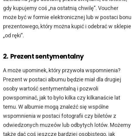
gdy kupujemy coś „na ostatnią chwilę”. Voucher
może być w formie elektronicznej lub w postaci bonu
prezentowego, który można kupić i odebrać w sklepie
„od ręki”.
2.
Prezent sentymentalny
A może upominek, który przywoła wspomnienia?
Prezent w postaci albumu będzie miał dla drugiej
osoby wartość sentymentalną i pozwoli
powspominać, jak to było kilka czy kilkanaście lat
temu. W albumie mogą znaleźć się wspólne
wspomnienia w postaci fotografii czy biletów z
odwiedzonych muzeów lub odbytych lotów. Możemy
także dać coś jeszcze bardziej osobistego, jak