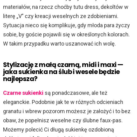
materiałów, na rzecz choćby tutu dress, dekoltów w
literę „V” czy kreacji weselnych ze zdobieniami.
Sytuacja nieco się komplikuje, gdy młoda para życzy
sobie, by goście pojawili się w określonych kolorach.
W takim przypadku warto uszanować ich wolę.
Stylizację z małą czarną, midi i maxi —
jaka sukienka na ślub i wesele będzie
najlepsza?
Czarne sukienki
są ponadczasowe, ale też
eleganckie. Podobnie jak te w różnych odcieniach
granatu i wbrew pozorom możesz je założyć i to bez
obaw, że popełnisz weselne czy ślubne faux-pas.
Możemy polecić Ci długą sukienkę ozdobioną