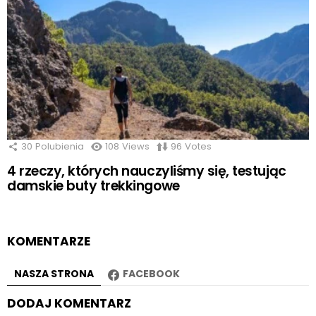
30
Polubienia
108
Views
96
Votes
4 rzeczy, których nauczyliśmy się, testując
damskie buty trekkingowe
KOMENTARZE
NASZA STRONA
FACEBOOK
DODAJ KOMENTARZ