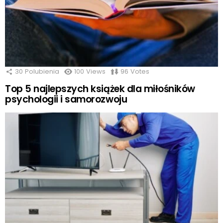
30
Polubienia
100
Views
96
Votes
Top 5 najlepszych książek dla miłośników
psychologii i samorozwoju