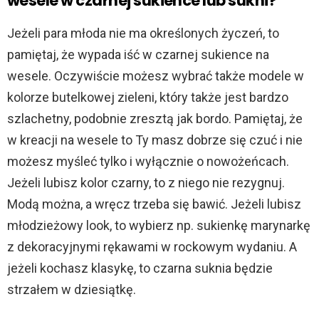
wesele w czarnej sukience lub sukni?
Jeżeli para młoda nie ma określonych życzeń, to
pamiętaj, że wypada iść w czarnej sukience na
wesele. Oczywiście możesz wybrać także modele w
kolorze butelkowej zieleni, który także jest bardzo
szlachetny, podobnie zresztą jak bordo. Pamiętaj, że
w kreacji na wesele to Ty masz dobrze się czuć i nie
możesz myśleć tylko i wyłącznie o nowożeńcach.
Jeżeli lubisz kolor czarny, to z niego nie rezygnuj.
Modą można, a wręcz trzeba się bawić. Jeżeli lubisz
młodzieżowy look, to wybierz np. sukienkę marynarkę
z dekoracyjnymi rękawami w rockowym wydaniu. A
jeżeli kochasz klasykę, to czarna suknia będzie
strzałem w dziesiątkę.