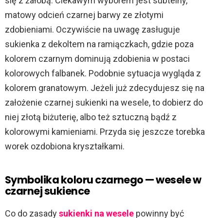
się z żałobą. Ciekawym wyborem jest subtelny,
matowy odcień czarnej barwy ze złotymi
zdobieniami. Oczywiście na uwagę zasługuje
sukienka z dekoltem na ramiączkach, gdzie poza
kolorem czarnym dominują zdobienia w postaci
kolorowych falbanek. Podobnie sytuacja wygląda z
kolorem granatowym. Jeżeli już zdecydujesz się na
założenie czarnej sukienki na wesele, to dobierz do
niej złotą biżuterię, albo też sztuczną bądź z
kolorowymi kamieniami. Przyda się jeszcze torebka
worek ozdobiona kryształkami.
Symbolika koloru czarnego — wesele w
czarnej sukience
Co do zasady
sukienki na wesele
powinny być