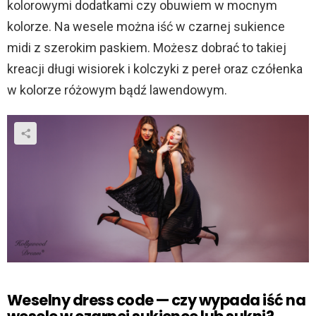
kolorowymi dodatkami czy obuwiem w mocnym
kolorze. Na wesele można iść w czarnej sukience
midi z szerokim paskiem. Możesz dobrać to takiej
kreacji długi wisiorek i kolczyki z pereł oraz czółenka
w kolorze różowym bądź lawendowym.
Weselny dress code — czy wypada iść na