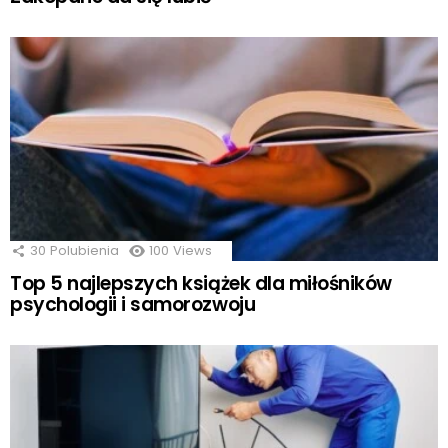
30
Polubienia
100
Views
Top 5 najlepszych książek dla miłośników
psychologii i samorozwoju