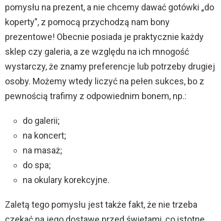
pomysłu na prezent, a nie chcemy dawać gotówki „do
koperty”, z pomocą przychodzą nam bony
prezentowe! Obecnie posiada je praktycznie każdy
sklep czy galeria, a ze względu na ich mnogość
wystarczy, że znamy preferencje lub potrzeby drugiej
osoby. Możemy wtedy liczyć na pełen sukces, bo z
pewnością trafimy z odpowiednim bonem, np.:
do galerii;
na koncert;
na masaż;
do spa;
na okulary korekcyjne.
Zaletą tego pomysłu jest także fakt, że nie trzeba
czekać na jego dostawę przed świętami, co istotne,