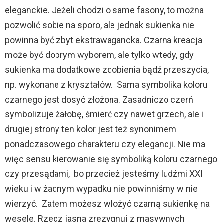
eleganckie. Jeżeli chodzi o same fasony, to można
pozwolić sobie na sporo, ale jednak sukienka nie
powinna być zbyt ekstrawagancka. Czarna kreacja
może być dobrym wyborem, ale tylko wtedy, gdy
sukienka ma dodatkowe zdobienia bądź przeszycia,
np. wykonane z kryształów. Sama symbolika koloru
czarnego jest dosyć złożona. Zasadniczo czerń
symbolizuje żałobę, śmierć czy nawet grzech, ale i
drugiej strony ten kolor jest też synonimem
ponadczasowego charakteru czy elegancji. Nie ma
więc sensu kierowanie się symboliką koloru czarnego
czy przesądami, bo przecież jesteśmy ludźmi XXI
wieku i w żadnym wypadku nie powinniśmy w nie
wierzyć. Zatem możesz włożyć czarną sukienkę na
wesele. Rzecz jasna zrezygnuj z masywnych