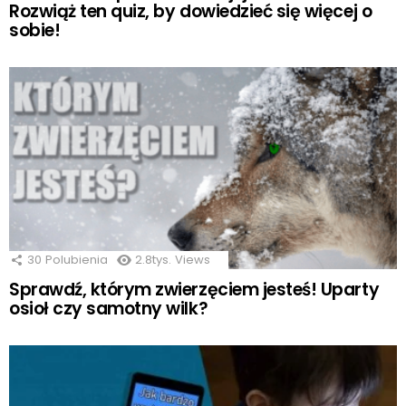
Rozwiąż ten quiz, by dowiedzieć się więcej o
sobie!
30
Polubienia
2.8tys.
Views
Sprawdź, którym zwierzęciem jesteś! Uparty
osioł czy samotny wilk?