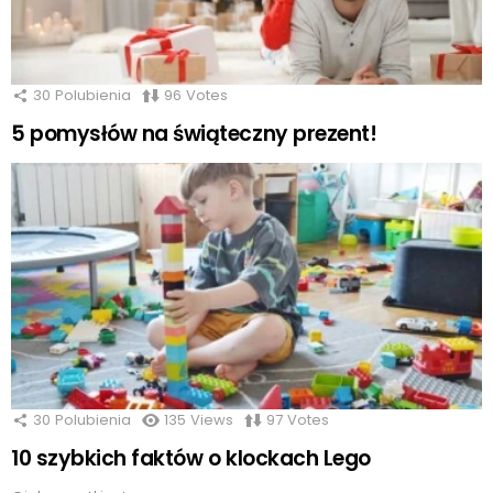
30
Polubienia
96
Votes
5 pomysłów na świąteczny prezent!
30
Polubienia
135
Views
97
Votes
10 szybkich faktów o klockach Lego