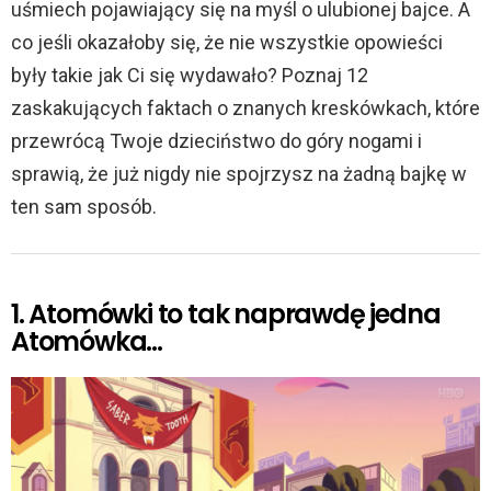
uśmiech pojawiający się na myśl o ulubionej bajce. A
co jeśli okazałoby się, że nie wszystkie opowieści
były takie jak Ci się wydawało? Poznaj 12
zaskakujących faktach o znanych kreskówkach, które
przewrócą Twoje dzieciństwo do góry nogami i
sprawią, że już nigdy nie spojrzysz na żadną bajkę w
ten sam sposób.
1. Atomówki to tak naprawdę jedna
Atomówka…