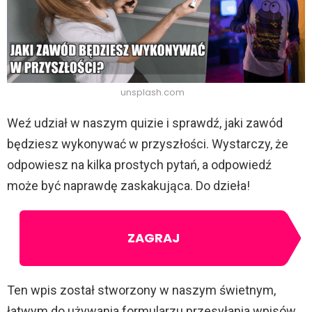
unsplash.com
Weź udział w naszym quizie i sprawdź, jaki zawód
będziesz wykonywać w przyszłości. Wystarczy, że
odpowiesz na kilka prostych pytań, a odpowiedź
może być naprawdę zaskakująca. Do dzieła!
ZAGRAJ
Ten wpis został stworzony w naszym świetnym,
łatwym do używania formularzu przesyłania wpisów.