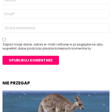
*
E-
mail
*
Witryna
internetowa
Zapisz moje dane, adres e-mail i witrynę w przeglądarce aby
wypełnić dane podczas pisania kolejnych komentarzy.
NIE PRZEGAP